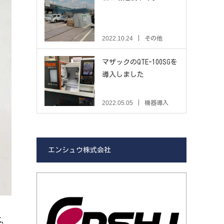
2022.10.24
その他
マザックのQTE-100SGを
導入しました
2022.05.05
機器導入
エンシュウ株式会社
芯、