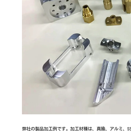
弊社の製品加工例です。加工材種は、真鍮、アルミ、SS、