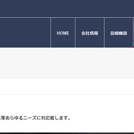
HOME
会社情報
設備機器
工等あらゆるニーズに対応致します。