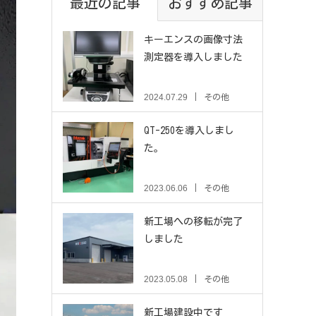
最近の記事
おすすめ記事
キーエンスの画像寸法
測定器を導入しました
2024.07.29
その他
QT-250を導入しまし
た。
2023.06.06
その他
新工場への移転が完了
しました
2023.05.08
その他
新工場建設中です