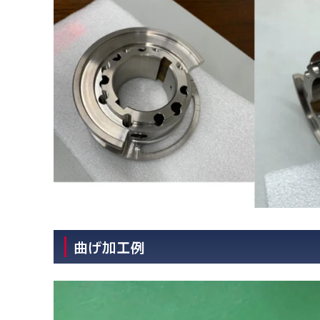
曲げ加工例