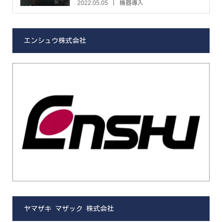
2022.05.05
機器導入
エンシュウ株式会社
ヤマザキ マザック 株式会社